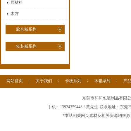
原材料
木方
胶合板系列
刨花板系列
网站首页
关于我们
卡板系列
木箱系列
产
东莞市和和包装制品有限公司 ©
手机：13924359448 / 黄先生 联系地址：
*本站相关网页素材及相关资源均来源