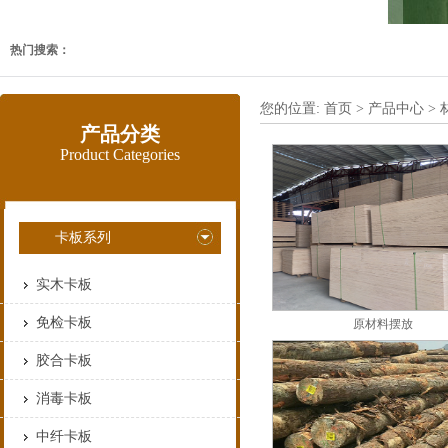
热门搜索：
您的位置:
首页
>
产品中心
>
产品分类
Product Categories
卡板系列
实木卡板
免检卡板
原材料摆放
胶合卡板
消毒卡板
中纤卡板