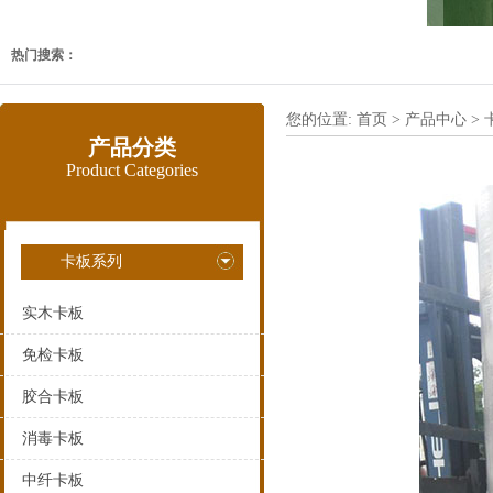
热门搜索：
您的位置:
首页
>
产品中心
>
产品分类
Product Categories
卡板系列
实木卡板
免检卡板
胶合卡板
消毒卡板
中纤卡板