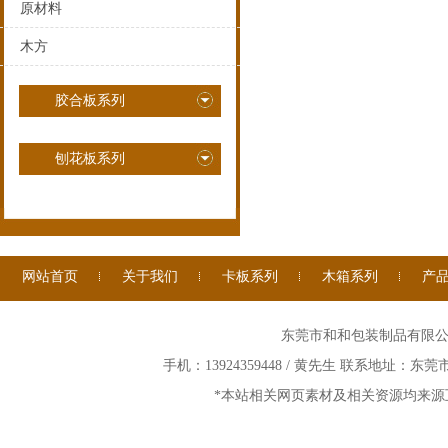
原材料
木方
胶合板系列
刨花板系列
网站首页
关于我们
卡板系列
木箱系列
产
东莞市和和包装制品有限公司 ©
手机：13924359448 / 黄先生 联系地址：
*本站相关网页素材及相关资源均来源