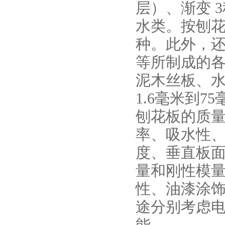
层）、渐变 
水类。按刨
种。此外，
等所制成的
泥木丝板、
1.6毫米到
刨花板的质
率、吸水性
度、垂直板
量和刚性模
性、油漆涂
途分别考虑
能。