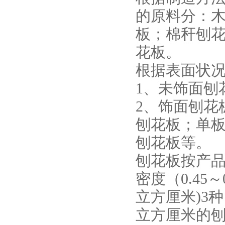
的原料分：
板；棉秆刨
花板。
根据表面状
1、未饰面刨
2、饰面刨花
刨花板；单板
刨花板等。
刨花板按产品分
密度（0.45～
立方厘米)3种
立方厘米的