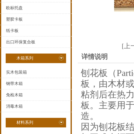
欧标托盘
塑胶卡板
纸卡板
出口环保复合板
[上
详情说明
木箱系列
刨花板（Part
实木包装箱
板，由木材
钢带木箱
粘剂后在热
免检木箱
板。主要用
消毒木箱
造。
材料系列
因为刨花板