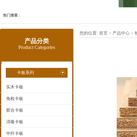
热门搜索：
您的位置:
首页
>
产品中心
>
产品分类
Product Categories
卡板系列
实木卡板
免检卡板
胶合卡板
消毒卡板
中纤卡板