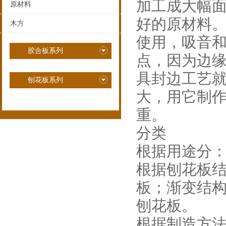
加工成大幅
原材料
好的原材料
木方
使用，吸音
胶合板系列
点，因为边
具封边工艺
刨花板系列
大，用它制
重。
分类
根据用途分：
根据刨花板
板；渐变结
刨花板。
根据制造方