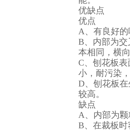
优缺点
优点
A、有良好的
B、内部为交
本相同，横
C、刨花板表
小，耐污染
D、刨花板在
较高。
缺点
A、内部为颗
B、在裁板时